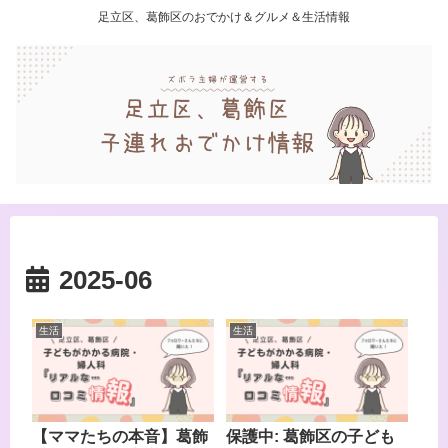
足立区、葛飾区のおでかけ＆グルメ＆生活情報
2025-06
生活
生活
【ママたちの本音】葛飾
保護中: 葛飾区の子ども