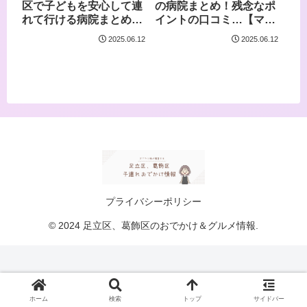
区で子どもを安心して連
の病院まとめ！残念なポ
れて行ける病院まとめ！
イントの口コミ…【ママ
フォロワーさんのリアル
たちの本音】
2025.06.12
2025.06.12
な口コミ
プライバシーポリシー
© 2024 足立区、葛飾区のおでかけ＆グルメ情報.
ホーム
検索
トップ
サイドバー