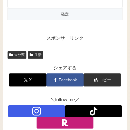
スポンサーリンク
未分類
生活
シェアする
X
Facebook
コピー
＼follow me／