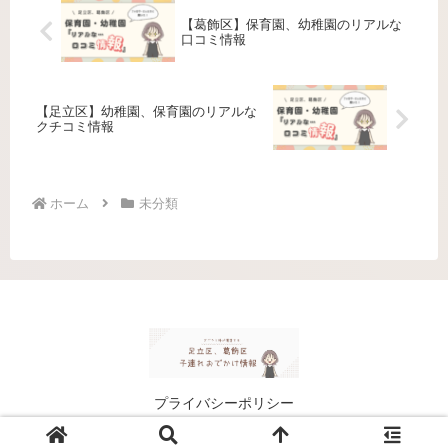
に嬉しいのが激安スーパー！ 足
っっっとに病院のことって悩み
立区、葛飾区は実は激安スーパ
のタネ。いざって時にすぐ行け
【葛飾区】保育園、幼稚園のリアルな
ーがい...
る、信頼で...
口コミ情報
【足立区】幼稚園、保育園のリアルな
クチコミ情報
ホーム
未分類
プライバシーポリシー
© 2024 足立区、葛飾区のおでかけ＆グルメ情報.