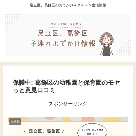
足立区、葛飾区のおでかけ＆グルメ＆生活情報
保護中: 葛飾区の幼稚園と保育園のモヤ
っと意見口コミ
スポンサーリンク
未分類