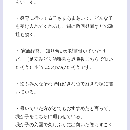
もいます。
・療育に行ってる子もまあまあいて、どんな子
も受け入れてくれるし、週に数回登園などの融
通も効く。
・ 家族経営。 知り合いが以前働いていたけ
ど、（足立みどり幼稚園を退職後こちらで働い
たそう）本当にのびのびだそうです。
・絵もみんなそれぞれ好きな色で好きな様に描
いている。
・働いていた方がとてもおすすめだと言って、
我が子をこちらに通わせている。
我が子の入園で久しぶりに出向いた際もすごく