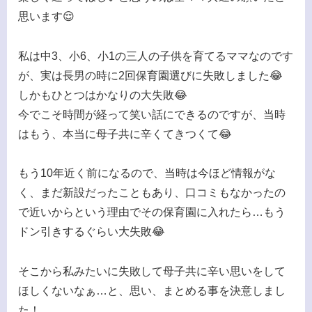
思います😌
私は中3、小6、小1の三人の子供を育てるママなのです
が、実は長男の時に2回保育園選びに失敗しました😂
しかもひとつはかなりの大失敗😂
今でこそ時間が経って笑い話にできるのですが、当時
はもう、本当に母子共に辛くてきつくて😂
もう10年近く前になるので、当時は今ほど情報がな
く、まだ新設だったこともあり、口コミもなかったの
で近いからという理由でその保育園に入れたら…もう
ドン引きするぐらい大失敗😂
そこから私みたいに失敗して母子共に辛い思いをして
ほしくないなぁ…と、思い、まとめる事を決意しまし
た！