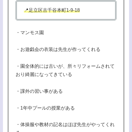
📍足立区古千谷本町1-9-18
・マンモス園
・お遊戯会の衣装は先生が作ってくれる
・園全体的には古いが、所々リフォームされて
おり綺麗になってきている
・課外の習い事がある
・1年中プールの授業がある
・体操服や教材の記名はほぼ先生がやってくれ