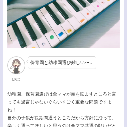
保育園と幼稚園選び難しい〜…
はなこ
幼稚園、保育園選びは全ママが頭を悩ますところと言
っても過言じゃないぐらいすごく重要な問題ですよ
ね！
自分の子供が長期間通うところだから方針に沿って、
楽しく通ってほしいと思うのは全ママ共通の願いだと