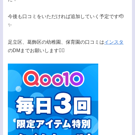
今後も口コミをいただければ追加していく予定です🫡
✨
足立区、葛飾区の幼稚園、保育園の口コミは
インスタ
のDMまでお願いします🙇‍♀️