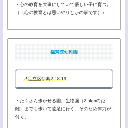
・心の教育を大事にしていて優しい子に育つ。
（（心の教育とは思いやりとかの事です））
福寿院幼稚園
📍足立区伊興2-18-19
・たくさん歩かせる園。生物園（2.5kmの距
離）までも歩いて遠足に行く。そのため体力が
付く。