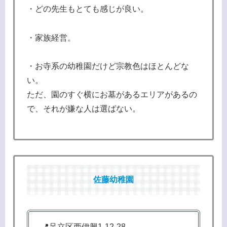
・どの先生もとても感じが良い。
・家族経営。
・お寺系の幼稚園だけど宗教色はほとんどな
い。
ただ、園のすぐ横にお墓があるエリアがあるの
で、それが嫌な人は選ばない。
佐藤幼稚園
📍足立区西伊興1-12-28