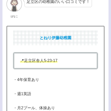
足立区の幼稚園のいい口コミです！
はなこ
とねり伊藤幼稚園
📍足立区舎人5-23-17
・4年保育あり
・週1英語
・月2プール、体操あり