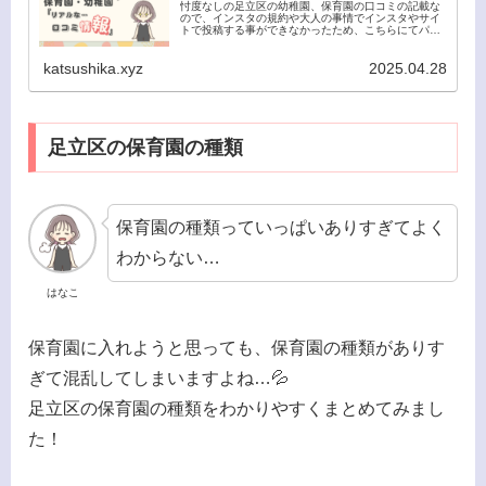
忖度なしの足立区の幼稚園、保育園の口コミの記載な
ので、インスタの規約や大人の事情でインスタやサイ
トで投稿する事ができなかったため、こちらにてパス
ワード付きで公開とさせていただきます。 尚、こちら
の口コミは今後も口コミをいただき次第、追加してい
katsushika.xyz
2025.04.28
く予定です。
足立区の保育園の種類
保育園の種類っていっぱいありすぎてよく
わからない…
はなこ
保育園に入れようと思っても、保育園の種類がありす
ぎて混乱してしまいますよね…💦
足立区の保育園の種類をわかりやすくまとめてみまし
た！