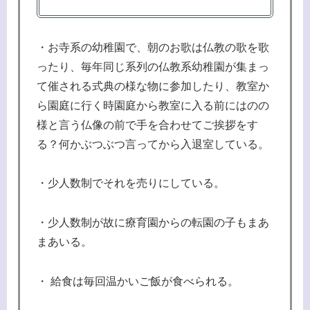
・お寺系の幼稚園で、朝のお歌は仏教の歌を歌
ったり、毎年同じ系列の仏教系幼稚園が集まっ
て催される式典の様な物に参加したり、教室か
ら園庭に行く時園庭から教室に入る前にはのの
様と言う仏像の前で手を合わせてご挨拶をす
る？何かぶつぶつ言ってから入退室している。
・少人数制でそれを売りにしている。
・少人数制が故に療育園からの転園の子もまあ
まあいる。
・ 給食は毎回温かいご飯が食べられる。