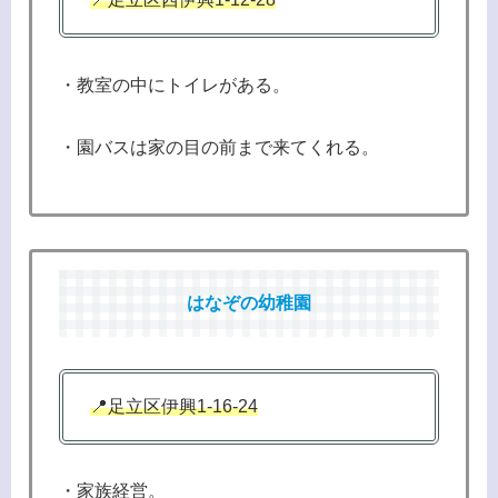
・教室の中にトイレがある。
・園バスは家の目の前まで来てくれる。
はなぞの幼稚園
📍足立区伊興1-16-24
・家族経営。