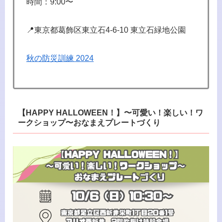
時間：9:00〜
📍東京都葛飾区東立石4-6-10 東立石緑地公園
秋の防災訓練 2024
【HAPPY HALLOWEEN！】〜可愛い！楽しい！ワ
ークショップ〜おなまえプレートづくり