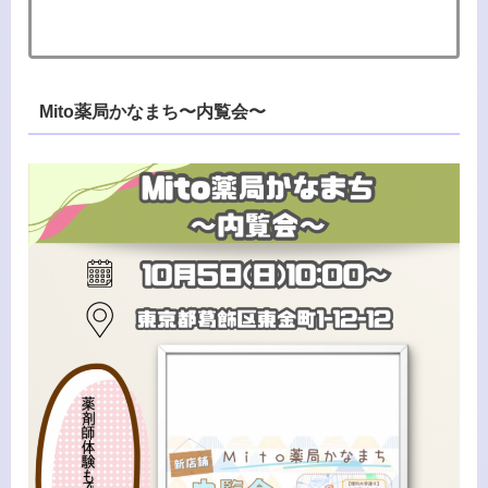
Mito薬局かなまち〜内覧会〜