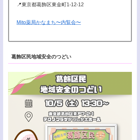
📍東京都葛飾区東金町1-12-12
Mito薬局かなまち〜内覧会〜
葛飾区民地域安全のつどい