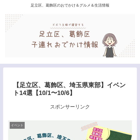
足立区、葛飾区のおでかけ＆グルメ＆生活情報
【足立区、葛飾区、埼玉県東部】イベン
ト14選【10/1〜10/6】
スポンサーリンク
イベント