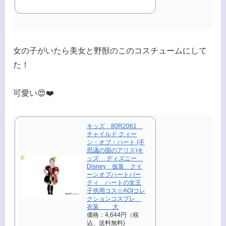
女の子がいたら美女と野獣のこのコスチュームにして
た！
可愛い😍❤️
キッズ 80R2061
チャイルド クィー
ン・オブ・ハート (不
思議の国のアリス)キ
ッズ ディズニー
Disney 仮装 クイ
ーンオブハートパー
ティ ハートの女王
子供用コス☆AOIコレ
クションコスプレ
衣装 大
価格：4,644円（税
込、送料無料)