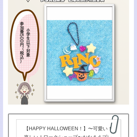
【HAPPY HALLOWEEN！】〜可愛い！