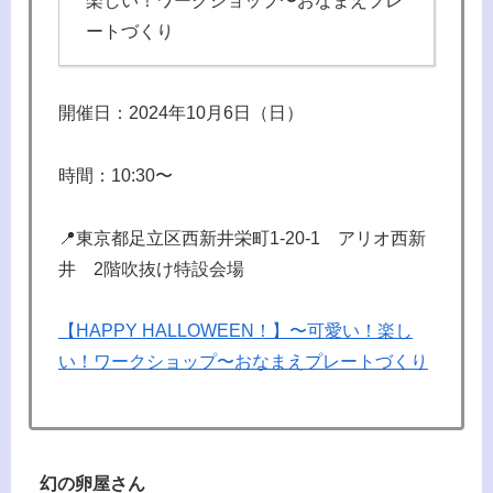
楽しい！ワークショップ〜おなまえプレ
ートづくり
開催日：2024年10月6日（日）
時間：10:30〜
📍東京都足立区西新井栄町1-20-1 アリオ西新
井 2階吹抜け特設会場
【HAPPY HALLOWEEN！】〜可愛い！楽し
い！ワークショップ〜おなまえプレートづくり
幻の卵屋さん