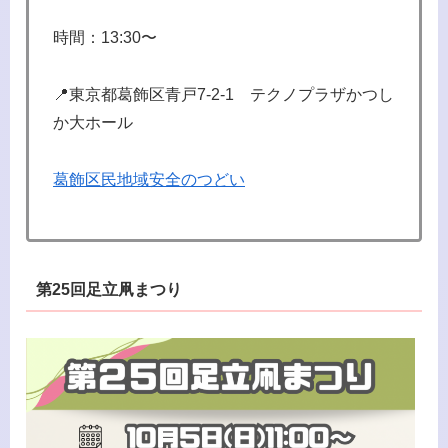
時間：13:30〜
📍東京都葛飾区青戸7-2-1 テクノプラザかつし
か大ホール
葛飾区民地域安全のつどい
第25回足立凧まつり